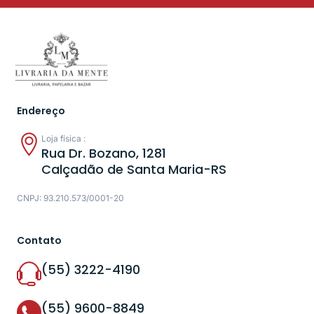
Endereço
Loja física :
Rua Dr. Bozano, 1281
Calçadão de Santa Maria-RS
CNPJ: 93.210.573/0001-20
Contato
(55) 3222-4190
(55) 9600-8849