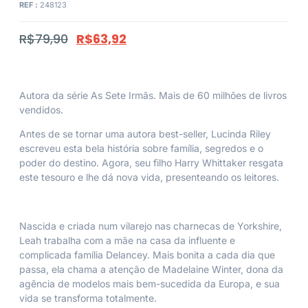
REF :
248123
R$
79,90
R$
63,92
Autora da série As Sete Irmãs. Mais de 60 milhões de livros
vendidos.
Antes de se tornar uma autora best-seller, Lucinda Riley
escreveu esta bela história sobre família, segredos e o
poder do destino. Agora, seu filho Harry Whittaker resgata
este tesouro e lhe dá nova vida, presenteando os leitores.
Nascida e criada num vilarejo nas charnecas de Yorkshire,
Leah trabalha com a mãe na casa da influente e
complicada família Delancey. Mais bonita a cada dia que
passa, ela chama a atenção de Madelaine Winter, dona da
agência de modelos mais bem-sucedida da Europa, e sua
vida se transforma totalmente.