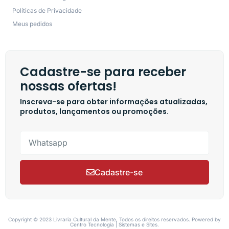
Políticas de Privacidade
Meus pedidos
Cadastre-se para receber
nossas ofertas!
Inscreva-se para obter informações atualizadas,
produtos, lançamentos ou promoções.
Cadastre-se
Copyright © 2023 Livraria Cultural da Mente, Todos os direitos reservados. Powered by
Centro Tecnologia | Sistemas e Sites.