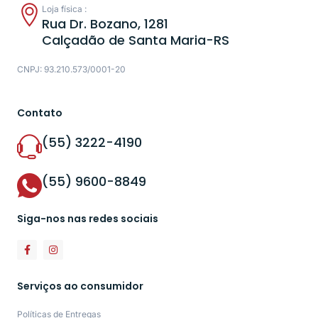
Loja física :
Rua Dr. Bozano, 1281
Calçadão de Santa Maria-RS
CNPJ: 93.210.573/0001-20
Contato
(55) 3222-4190
(55) 9600-8849
Siga-nos nas redes sociais
Serviços ao consumidor
Políticas de Entregas