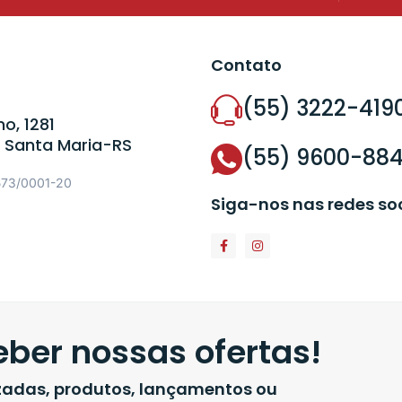
Contato
(55) 3222-419
o, 1281
 Santa Maria-RS
(55) 9600-88
573/0001-20
Siga-nos nas redes so
ber nossas ofertas!
izadas, produtos, lançamentos ou