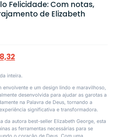
o Felicidade: Com notas,
rajamento de Elizabeth
8,32
a inteira.
nvolvente e um design lindo e maravilhoso,
ialmente desenvolvida para ajudar as garotas a
amente na Palavra de Deus, tornando a
 experiência significativa e transformadora.
a da autora best-seller Elizabeth George, esta
ninas as ferramentas necessárias para se
egundo o coração de Deus. Com uma