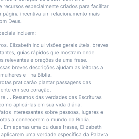
 recursos especialmente criados para facilitar
 página incentiva um relacionamento mais
com Deus.
peciais incluem:
ros.
Elizabeth inclui visões gerais úteis, breves
ortantes, guias rápidos que mostram onde
s relevantes e orações de uma frase.
ssas breves descrições ajudam as leitoras a
mulheres e na Bíblia.
otas praticarão plantar passagens das
mente em seu coração.
bre
… Resumos das verdades das Escrituras
omo aplicá-las em sua vida diária.
atos interessantes sobre pessoas, lugares e
rotas a conhecerem o mundo da Bíblia.
.
Em apenas uma ou duas frases, Elizabeth
 aplicarem uma verdade específica da Palavra