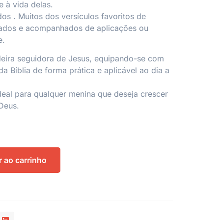
 à vida delas.
dos
. Muitos dos versículos favoritos de
cados e acompanhados de aplicações ou
e.
eira seguidora de Jesus, equipando-se com
a Bíblia de forma prática e aplicável ao dia a
ideal para qualquer menina que deseja crescer
Deus.
r ao carrinho