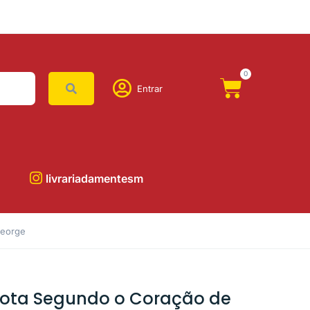
0
Entrar
livrariadamentesm
George
arota Segundo o Coração de