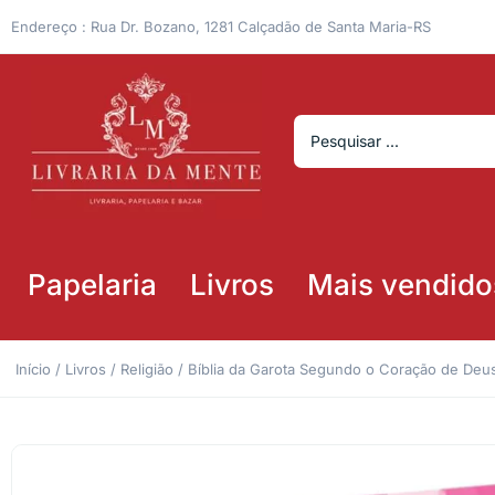
Endereço : Rua Dr. Bozano, 1281 Calçadão de Santa Maria-RS
Papelaria
Livros
Mais vendido
Início
/
Livros
/
Religião
/ Bíblia da Garota Segundo o Coração de Deus