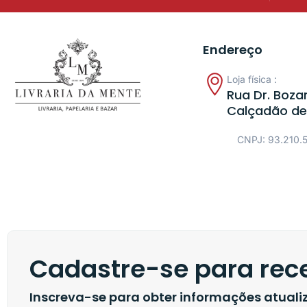
Endereço
Loja física :
Rua Dr. Bozan
Calçadão de
CNPJ: 93.210.
Cadastre-se para rece
Inscreva-se para obter informações atual