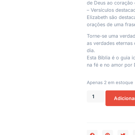
de Deus ao coração e
– Versículos destaca
Elizabeth são desta
orações de uma fras
Torne-se uma verdad
as verdades eternas d
dia.
Esta Bíblia é o guia 
na fé e no amor por 
Apenas 2 em estoque
Adiciona