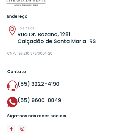
Endereço
Loja física :
Rua Dr. Bozano, 1281
Calçadão de Santa Maria-RS
CNPJ: 93.210.573/0001-20
Contato
(55) 3222-4190
(55) 9600-8849
Siga-nos nas redes sociais