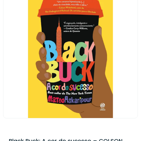
Black Buck: A cor do sucesso – COLSON