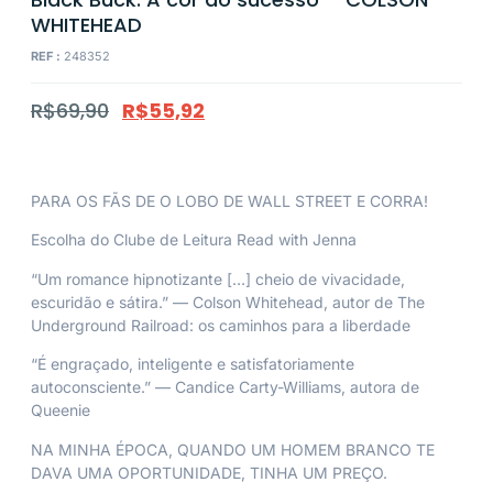
WHITEHEAD
REF :
248352
R$
69,90
R$
55,92
PARA OS FÃS DE O LOBO DE WALL STREET E CORRA!
Escolha do Clube de Leitura Read with Jenna
“Um romance hipnotizante […] cheio de vivacidade,
escuridão e sátira.” — Colson Whitehead, autor de The
Underground Railroad: os caminhos para a liberdade
“É engraçado, inteligente e satisfatoriamente
autoconsciente.” — Candice Carty-Williams, autora de
Queenie
NA MINHA ÉPOCA, QUANDO UM HOMEM BRANCO TE
DAVA UMA OPORTUNIDADE, TINHA UM PREÇO.