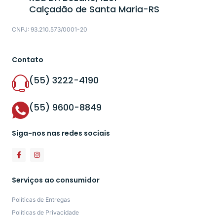
Calçadão de Santa Maria-RS
CNPJ: 93.210.573/0001-20
Contato
(55) 3222-4190
(55) 9600-8849
Siga-nos nas redes sociais
Serviços ao consumidor
Políticas de Entregas
Políticas de Privacidade