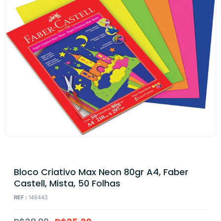
Bloco Criativo Max Neon 80gr A4, Faber
Castell, Mista, 50 Folhas
REF :
148443