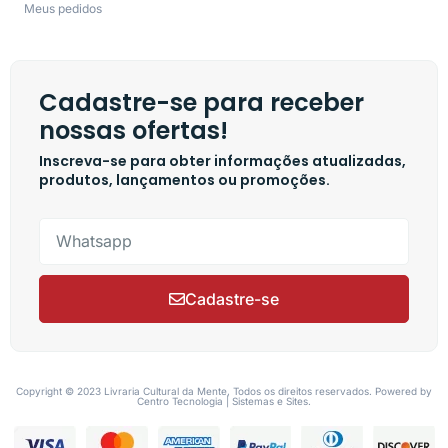
Meus pedidos
Cadastre-se para receber
nossas ofertas!
Inscreva-se para obter informações atualizadas,
produtos, lançamentos ou promoções.
Cadastre-se
Copyright © 2023 Livraria Cultural da Mente, Todos os direitos reservados. Powered by
Centro Tecnologia | Sistemas e Sites.