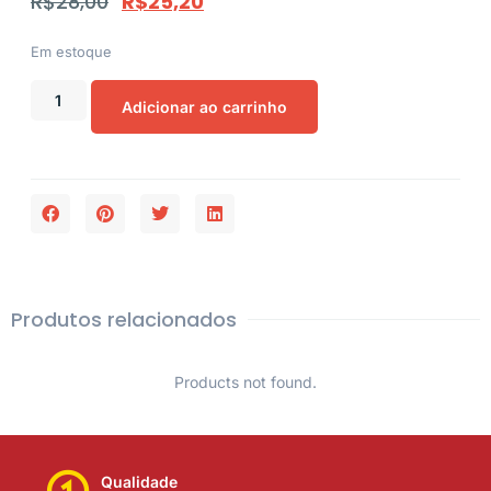
R$
28,00
R$
25,20
Em estoque
Adicionar ao carrinho
Produtos relacionados
Products not found.
Qualidade