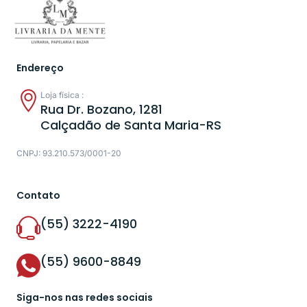
Endereço
Loja física :
Rua Dr. Bozano, 1281
Calçadão de Santa Maria-RS
CNPJ: 93.210.573/0001-20
Contato
(55) 3222-4190
(55) 9600-8849
Siga-nos nas redes sociais