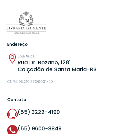
Endereço
Loja física :
Rua Dr. Bozano, 1281
Calçadão de Santa Maria-RS
CNPJ: 93.210.573/0001-20
Contato
(55) 3222-4190
(55) 9600-8849