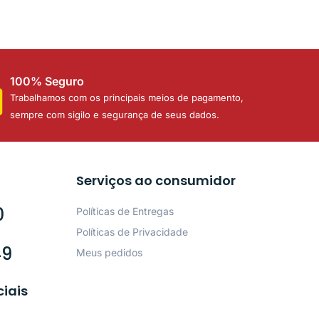
100% Seguro
Trabalhamos com os principais meios de pagamento,
sempre com sigilo e segurança de seus dados.
Serviços ao consumidor
0
Políticas de Entregas
Políticas de Privacidade
49
Meus pedidos
ciais