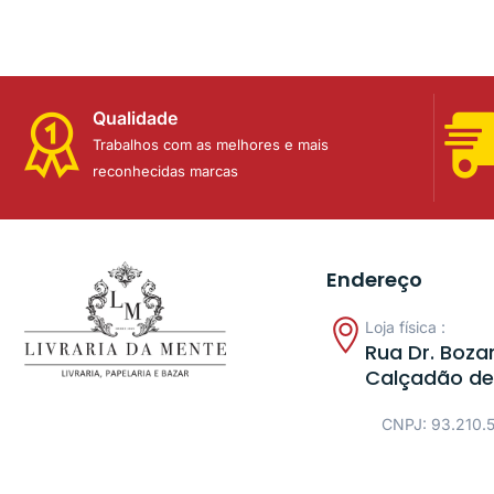
Qualidade
Trabalhos com as melhores e mais
reconhecidas marcas
Endereço
Loja física :
Rua Dr. Bozan
Calçadão de
CNPJ: 93.210.