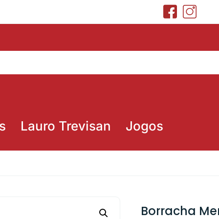
s
Lauro Trevisan
Jogos
Borracha Mer