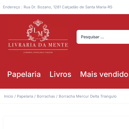
Endereço : Rua Dr. Bozano, 1281 Calçadão de Santa Maria-RS
Papelaria
Livros
Mais vendido
Início
/
Papelaria
/
Borrachas
/ Borracha Mercur Delta Triangulo