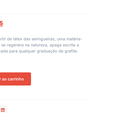
5
rtir de látex das seringueiras, uma matéria-
 se regenera na natureza, apaga escrita a
dicada para qualquer graduação de grafite.
r ao carrinho