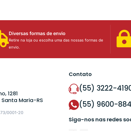
Diversas formas de envio
Retire na loja ou escolha uma das nossas formas de
envio.
Contato
(55) 3222-419
o, 1281
 Santa Maria-RS
(55) 9600-88
573/0001-20
Siga-nos nas redes so