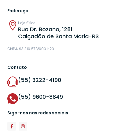
Endereço
Loja física :
Rua Dr. Bozano, 1281
Calçadão de Santa Maria-RS
CNPJ: 93.210.573/0001-20
Contato
(55) 3222-4190
(55) 9600-8849
Siga-nos nas redes sociais