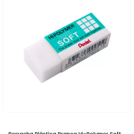
Borracha Plástica Branca Hi-Polymer Soft