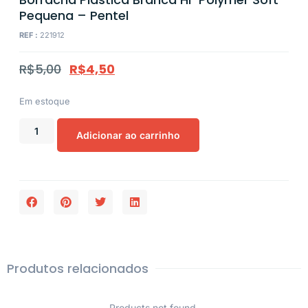
Pequena – Pentel
REF :
221912
R$
5,00
R$
4,50
Em estoque
Adicionar ao carrinho
Produtos relacionados
Products not found.