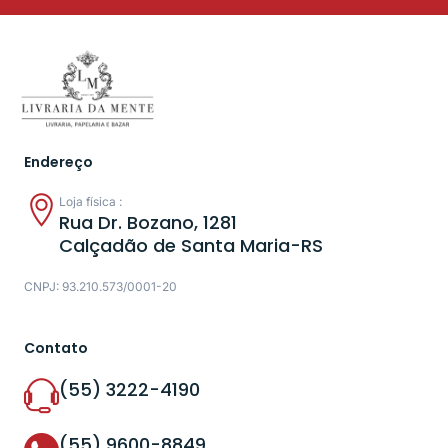
Endereço
Loja física :
Rua Dr. Bozano, 1281
Calçadão de Santa Maria-RS
CNPJ: 93.210.573/0001-20
Contato
(55) 3222-4190
(55) 9600-8849