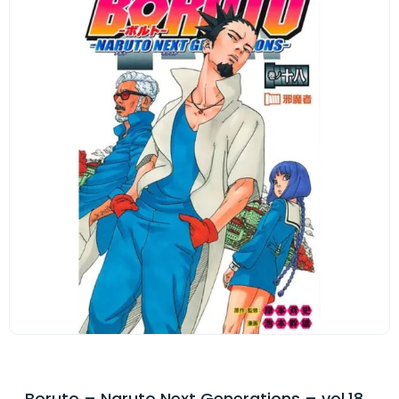
Boruto – Naruto Next Generations – vol.18