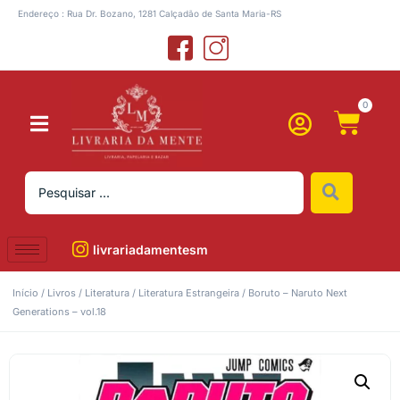
Endereço : Rua Dr. Bozano, 1281 Calçadão de Santa Maria-RS
0
livrariadamentesm
Início
/
Livros
/
Literatura
/
Literatura Estrangeira
/ Boruto – Naruto Next
Generations – vol.18