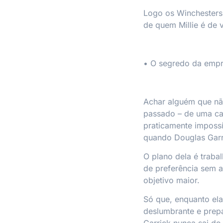
Logo os Winchesters
de quem Millie é de
•
O segredo da emp
Achar alguém que não
passado – de uma ca
praticamente impossív
quando Douglas Garri
O plano dela é traba
de preferência sem a
objetivo maior.
Só que, enquanto ela
deslumbrante e prepa