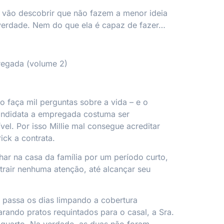
 vão descobrir que não fazem a menor ideia
 verdade. Nem do que ela é capaz de fazer…
regada
(volume 2)
 faça mil perguntas sobre a vida – e o
ndidata a empregada costuma ser
el. Por isso Millie mal consegue acreditar
ck a contrata.
lhar na casa da família por um período curto,
trair nenhuma atenção, até alcançar seu
 passa os dias limpando a cobertura
rando pratos requintados para o casal, a Sra.