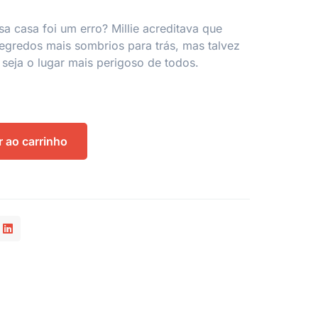
a casa foi um erro? Millie acreditava que
egredos mais sombrios para trás, mas talvez
 seja o lugar mais perigoso de todos.
r ao carrinho