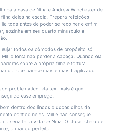
e limpa a casa de Nina e Andrew Winchester de
filha deles na escola. Prepara refeições
ília toda antes de poder se recolher e enfim
ar, sozinha em seu quarto minúsculo e
tão.
 sujar todos os cômodos de propósito só
r, Millie tenta não perder a cabeça. Quando ela
badoras sobre a própria filha e tortura
arido, que parece mais e mais fragilizado,
ado problemático, ela tem mais é que
onseguido esse emprego.
 bem dentro dos lindos e doces olhos de
mento contido neles, Millie não consegue
omo seria ter a vida de Nina. O closet cheio de
nte, o marido perfeito.