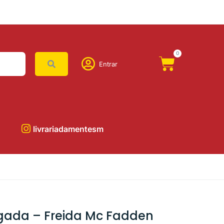
0
Entrar
livrariadamentesm
gada – Freida Mc Fadden