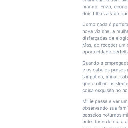
marido, Enzo, econo
dois filhos a vida q
Como nada é perfeito
nova vizinha, a mulh
disfarçadas de elogi
Mas, ao receber um co
oportunidade perfeit
Quando a empregada 
e os cabelos presos 
simpática, afinal, s
que o olhar insistent
coisa esquisita no no
Millie passa a ver um
observando sua famíl
passeios noturnos mi
outro lado da rua a 