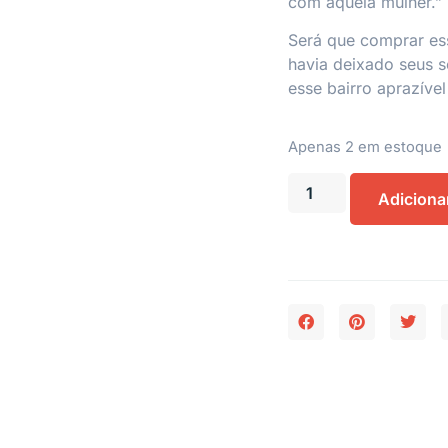
com aquela mulher.”
Será que comprar ess
havia deixado seus s
esse bairro aprazível
Apenas 2 em estoque
Adiciona