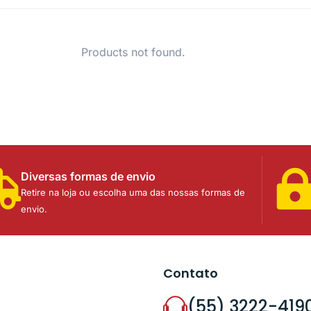
Products not found.
Diversas formas de envio
Retire na loja ou escolha uma das nossas formas de
envio.
Contato
(55) 3222-419