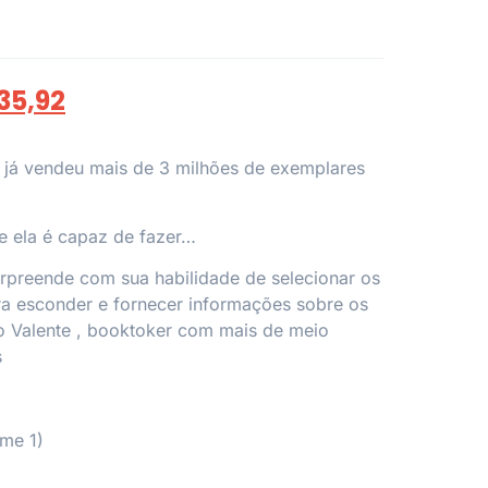
35,92
 já vendeu mais de 3 milhões de exemplares
e ela é capaz de fazer…
rpreende com sua habilidade de selecionar os
a esconder e fornecer informações sobre os
o Valente
, booktoker com mais de meio
s
me 1)