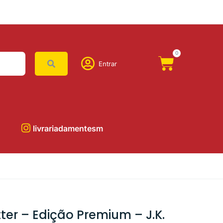
0
Entrar
livrariadamentesm
ter – Edição Premium – J.K.