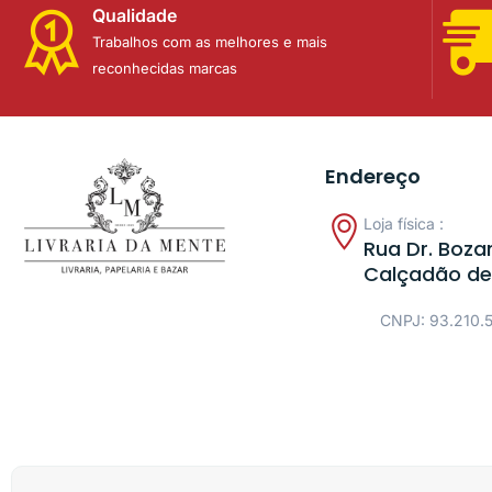
Qualidade
Trabalhos com as melhores e mais
reconhecidas marcas
Endereço
Loja física :
Rua Dr. Bozan
Calçadão de
CNPJ: 93.210.