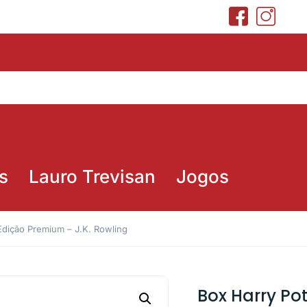
s
Lauro Trevisan
Jogos
Edição Premium – J.K. Rowling
Box Harry Pot