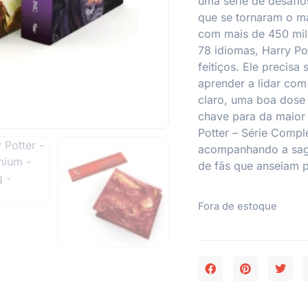
uma série de desafio
que se tornaram o ma
com mais de 450 mil
78 idiomas, Harry Po
feitiços. Ele precisa
aprender a lidar com
claro, uma boa dose
chave para da maior
Potter – Série Compl
acompanhando a sag
de fãs que anseiam p
Fora de estoque