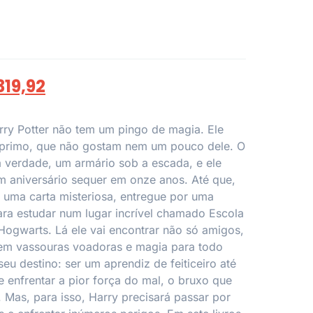
319,92
ry Potter não tem um pingo de magia. Ele
o primo, que não gostam nem um pouco dele. O
a verdade, um armário sob a escada, e ele
aniversário sequer em onze anos. Até que,
 uma carta misteriosa, entregue por uma
ara estudar num lugar incrível chamado Escola
Hogwarts. Lá ele vai encontrar não só amigos,
 em vassouras voadoras e magia para todo
u destino: ser um aprendiz de feiticeiro até
e enfrentar a pior força do mal, o bruxo que
. Mas, para isso, Harry precisará passar por