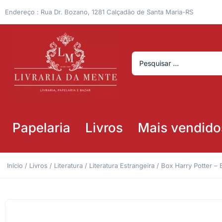
Endereço : Rua Dr. Bozano, 1281 Calçadão de Santa Maria-RS
Papelaria
Livros
Mais vendido
Início
/
Livros
/
Literatura
/
Literatura Estrangeira
/ Box Harry Potter – 