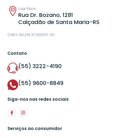
Loja física :
Rua Dr. Bozano, 1281
Calçadão de Santa Maria-RS
CNPJ: 93.210.573/0001-20
Contato
(55) 3222-4190
(55) 9600-8849
Siga-nos nas redes sociais
Serviços ao consumidor