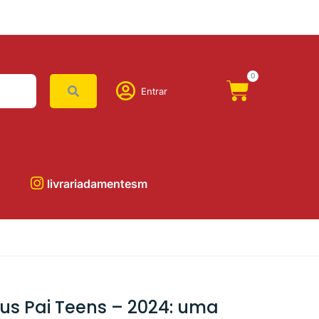
0
Entrar
livrariadamentesm
us Pai Teens – 2024: uma