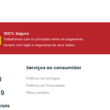
100% Seguro
Trabalhamos com os principais meios de pagamento,
sempre com sigilo e segurança de seus dados.
Serviços ao consumidor
0
Políticas de Entregas
Políticas de Privacidade
49
Meus pedidos
ciais