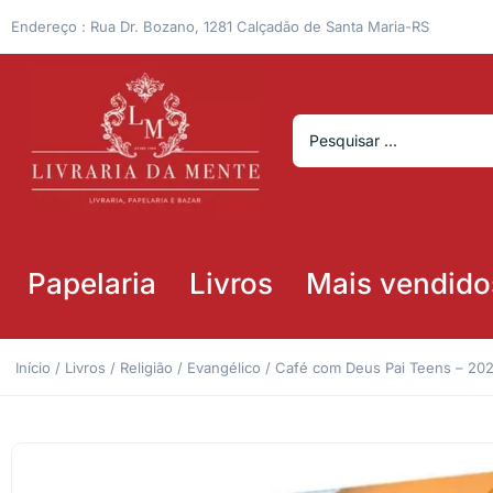
Endereço : Rua Dr. Bozano, 1281 Calçadão de Santa Maria-RS
Papelaria
Livros
Mais vendido
Início
/
Livros
/
Religião
/
Evangélico
/ Café com Deus Pai Teens – 202