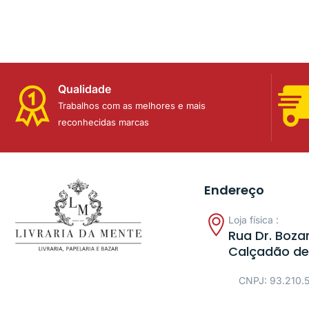
Qualidade
Trabalhos com as melhores e mais
reconhecidas marcas
Endereço
Loja física :
Rua Dr. Bozan
Calçadão de
CNPJ: 93.210.