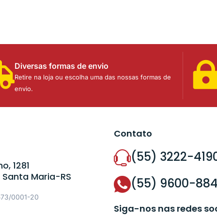
Diversas formas de envio
Retire na loja ou escolha uma das nossas formas de
envio.
Contato
(55) 3222-419
o, 1281
 Santa Maria-RS
(55) 9600-88
573/0001-20
Siga-nos nas redes so