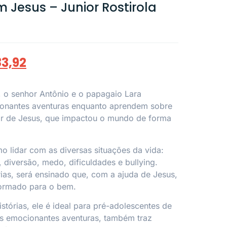
 Jesus – Junior Rostirola
83,92
a, o senhor Antônio e o papagaio Lara
nantes aventuras enquanto aprendem sobre
r de Jesus, que impactou o mundo de forma
mo lidar com as diversas situações da vida:
 diversão, medo, dificuldades e bullying.
rias, será ensinado que, com a ajuda de Jesus,
formado para o bem.
tórias, ele é ideal para pré-adolescentes de
as emocionantes aventuras, também traz