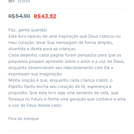
REF :
253594
R$
54,90
R$
43,92
Paz, gente querida!
Este livro nasceu de uma inspiração que Deus colocou no
meu coração: levar Sua mensagem de forma simples,
divertida e direta para as crianças.
Cada desenho, cada página foram pensados para que os
pequenos possam aprender sobre o amor e a voz de Deus,
enquanto desenvolvem seu relacionamento com Ele e
expressam sua imaginação.
Minha oração é que, enquanto cada criança colorir, o
Espírito Santo encha seu coração de fé, esperança e
propósito. Que este livro seja uma semente de vida, que
floresça no futuro e forme uma geração que conhece e ama
a voz de Deus desde cedo.
Fora de estoque