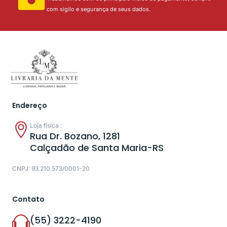
com sigilo e segurança de seus dados.
Endereço
Loja física :
Rua Dr. Bozano, 1281
Calçadão de Santa Maria-RS
CNPJ: 93.210.573/0001-20
Contato
(55) 3222-4190