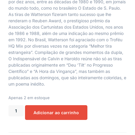
por dez anos, entre as décadas de 1980 e 1990, em jornais
do mundo todo, como no brasileiro O Estado de S. Paulo.
As tiras de Watterson fizeram tanto sucesso que lhe
renderam o Reuben Award, o prestigioso prêmio da
Associação dos Cartunistas dos Estados Unidos, nos anos
de 1986 e 1988, além de uma indicação ao mesmo prêmio
em 1992. No Brasil, Watterson foi agraciado com o Troféu
HQ Mix por diversas vezes na categoria “Melhor tira
estrangeira”. Compilação de grandes momentos da dupla,
O Indispensável de Calvin e Haroldo reúne não só as tiras
publicadas originalmente em “Deu ‘Tilt’ no Progresso
Científico” e “A Hora da Vingança”, mas também as
publicadas aos domingos, que são inteiramente coloridas, e
um poema inédito.
Apenas 2 em estoque
Adicionar ao carrinho