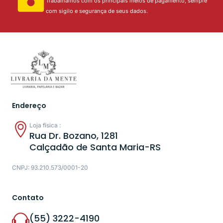
Trabalhamos com os principais meios de pagamento, sempre
com sigilo e segurança de seus dados.
Endereço
Loja física :
Rua Dr. Bozano, 1281
Calçadão de Santa Maria-RS
CNPJ: 93.210.573/0001-20
Contato
(55) 3222-4190