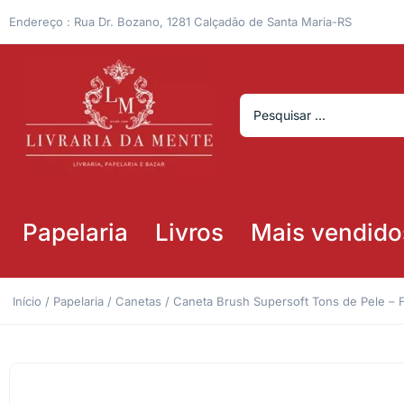
Endereço : Rua Dr. Bozano, 1281 Calçadão de Santa Maria-RS
Papelaria
Livros
Mais vendido
Início
/
Papelaria
/
Canetas
/ Caneta Brush Supersoft Tons de Pele – F