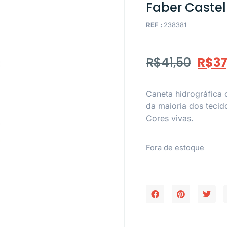
Faber Castel
REF :
238381
R$
41,50
R$
37
Caneta hidrográfica 
da maioria dos tecid
Cores vivas.
Fora de estoque