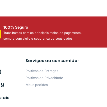
100% Seguro
Trabalhamos com os principais meios de pagamento,
sempre com sigilo e segurança de seus dados.
Serviços ao consumidor
0
Políticas de Entregas
Políticas de Privacidade
49
Meus pedidos
ciais