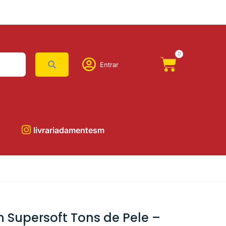
0
Entrar
livrariadamentesm
 Supersoft Tons de Pele –