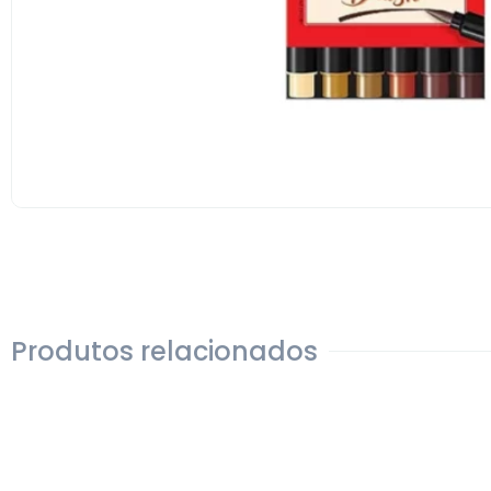
Produtos relacionados