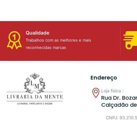
Qualidade
Trabalhos com as melhores e mais
reconhecidas marcas
Endereço
Loja física :
Rua Dr. Bozan
Calçadão de
CNPJ: 93.210.