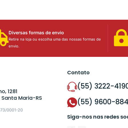
Diversas formas de envio
Retire na loja ou escolha uma das nossas formas de
envio.
Contato
(55) 3222-419
o, 1281
 Santa Maria-RS
(55) 9600-88
573/0001-20
Siga-nos nas redes so