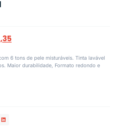
l
,35
com 6 tons de pele misturáveis. Tinta lavável
os. Maior durabilidade, Formato redondo e