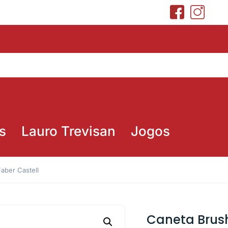
s
Lauro Trevisan
Jogos
aber Castell
Caneta Brush