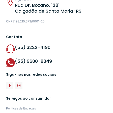
Rua Dr. Bozano, 1281
Calçadão de Santa Maria-RS
CNPJ: 93.210.573/0001-20
Contato
(55) 3222-4190
(55) 9600-8849
Siga-nos nas redes sociais
Serviços ao consumidor
Políticas de Entregas