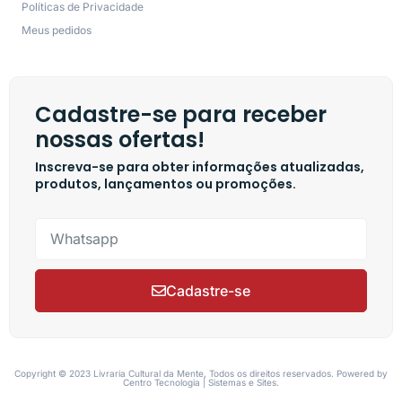
Políticas de Privacidade
Meus pedidos
Cadastre-se para receber
nossas ofertas!
Inscreva-se para obter informações atualizadas,
produtos, lançamentos ou promoções.
Cadastre-se
Copyright © 2023 Livraria Cultural da Mente, Todos os direitos reservados. Powered by
Centro Tecnologia | Sistemas e Sites.