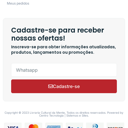
Meus pedidos
Cadastre-se para receber
nossas ofertas!
Inscreva-se para obter informações atualizadas,
produtos, lançamentos ou promoções.
Cadastre-se
Copyright © 2023 Livraria Cultural da Mente, Todos os direitos reservados. Powered by
Centro Tecnologia | Sistemas e Sites.