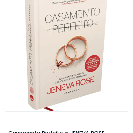
Casamento Perfeito – JENEVA ROSE