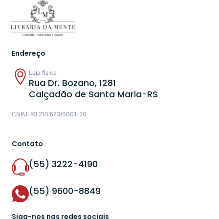
Endereço
Loja física :
Rua Dr. Bozano, 1281
Calçadão de Santa Maria-RS
CNPJ: 93.210.573/0001-20
Contato
(55) 3222-4190
(55) 9600-8849
Siga-nos nas redes sociais