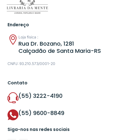
Endereço
Loja física :
Rua Dr. Bozano, 1281
Calçadão de Santa Maria-RS
CNPJ: 93.210.573/0001-20
Contato
(55) 3222-4190
(55) 9600-8849
Siga-nos nas redes sociais