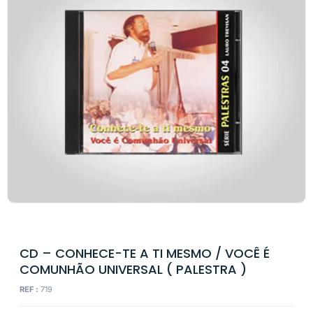
CD – CONHECE-TE A TI MESMO / VOCÊ É
COMUNHÃO UNIVERSAL ( PALESTRA )
REF :
719