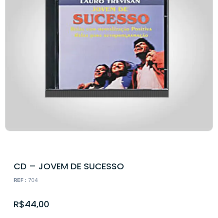
CD – JOVEM DE SUCESSO
REF :
704
R$
44,00