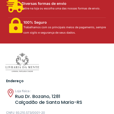
Diversas formas de envio
Retire na loja ou escolha uma das nossas formas de envio.
100% Seguro
Trabalhamos com os principais meios de pagamento, sempre
com sigilo e segurança de seus dados.
Endereço
Loja física :
Rua Dr. Bozano, 1281
Calçadão de Santa Maria-RS
CNPJ: 93.210.573/0001-20