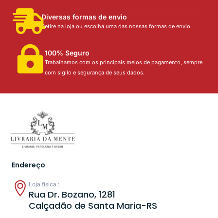
Diversas formas de envio
Retire na loja ou escolha uma das nossas formas de envio.
100% Seguro
Trabalhamos com os principais meios de pagamento, sempre
com sigilo e segurança de seus dados.
Endereço
Loja física :
Rua Dr. Bozano, 1281
Calçadão de Santa Maria-RS