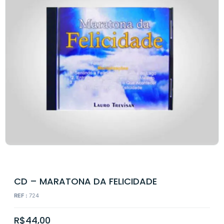
CD – MARATONA DA FELICIDADE
REF :
724
R$
44,00