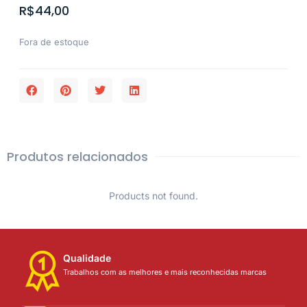
R$
44,00
Fora de estoque
Produtos relacionados
Products not found.
Qualidade
Trabalhos com as melhores e mais reconhecidas marcas