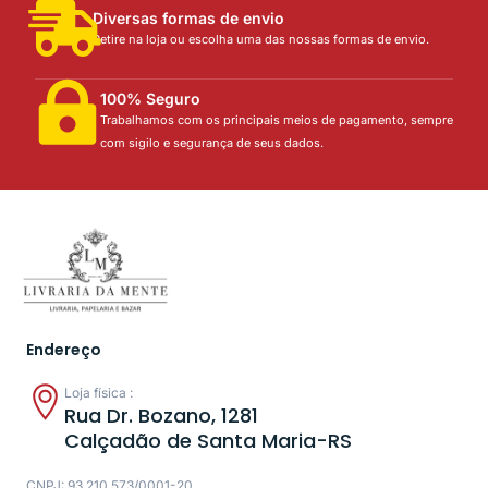
Diversas formas de envio
Retire na loja ou escolha uma das nossas formas de envio.
100% Seguro
Trabalhamos com os principais meios de pagamento, sempre
com sigilo e segurança de seus dados.
Endereço
Loja física :
Rua Dr. Bozano, 1281
Calçadão de Santa Maria-RS
CNPJ: 93.210.573/0001-20