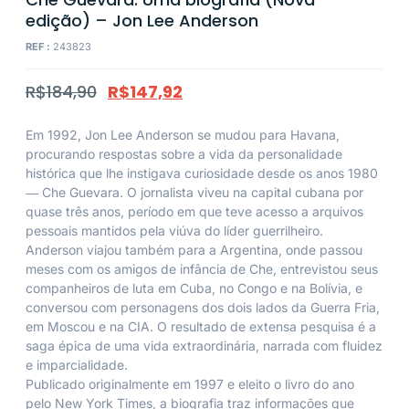
edição) – Jon Lee Anderson
REF :
243823
R$
184,90
R$
147,92
Em 1992, Jon Lee Anderson se mudou para Havana,
procurando respostas sobre a vida da personalidade
histórica que lhe instigava curiosidade desde os anos 1980
― Che Guevara. O jornalista viveu na capital cubana por
quase três anos, período em que teve acesso a arquivos
pessoais mantidos pela viúva do líder guerrilheiro.
Anderson viajou também para a Argentina, onde passou
meses com os amigos de infância de Che, entrevistou seus
companheiros de luta em Cuba, no Congo e na Bolívia, e
conversou com personagens dos dois lados da Guerra Fria,
em Moscou e na CIA. O resultado de extensa pesquisa é a
saga épica de uma vida extraordinária, narrada com fluidez
e imparcialidade.
Publicado originalmente em 1997 e eleito o livro do ano
pelo
New York Times
, a biografia traz informações que