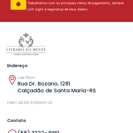
Trabalhamos com os principais meios de pagamento, sempre
com sigilo e segurança de seus dados.
Endereço
Loja física :
Rua Dr. Bozano, 1281
Calçadão de Santa Maria-RS
CNPJ: 93.210.573/0001-20
Contato
(55) 3222-4190