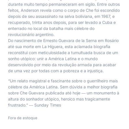
durante muito tempo permaneceram em sigilo. Entre outros
feitos, Anderson revela como o corpo de Che foi escondido
depois de seu assassinato na selva boliviana, em 1967, e
recuperado, trinta anos depois, para ser levado a Cuba e
enterrado no local da batalha mais célebre do
revolucionário argentino.
Do nascimento de Ernesto Guevara de la Serna em Rosário
até sua morte em La Higuera, esta aclamada biografia
reconstitui com meticulosidade a tumultuada busca de um
sonho utópico: unir a América Latina e o mundo
desenvolvido por meio da revolução armada para acabar
de uma vez por todas com a pobreza e a injustiça.
“Um relato magistral e fascinante sobre o guerrilheiro mais
célebre da América Latina. Sem dúvida a melhor biografia
sobre Che Guevara publicada até hoje ― um monumento à
altura do sonhador utópico, heroico mas tragicamente
frustrado.” ―
Sunday Times
Fora de estoque