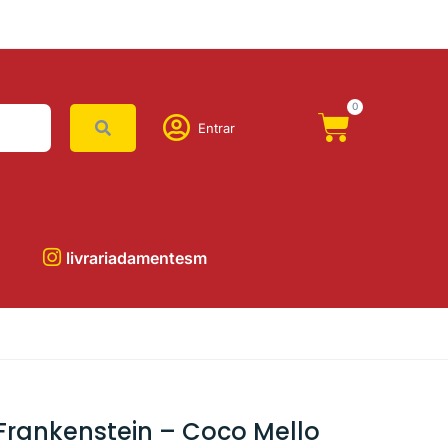
0
Entrar
livrariadamentesm
Frankenstein – Coco Mello