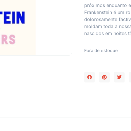
próximos enquanto e
Frankenstein é um ro
dolorosamente factív
moldam toda a nossa 
nascidos em noites t
Fora de estoque