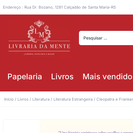
Endereço : Rua Dr. Bozano, 1281 Calçadão de Santa Maria-RS
Papelaria
Livros
Mais vendido
Início
/
Livros
/
Literatura
/
Literatura Estrangeira
/ Cleopatra e Franke