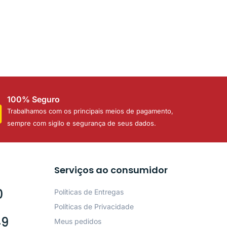
100% Seguro
Trabalhamos com os principais meios de pagamento,
sempre com sigilo e segurança de seus dados.
Serviços ao consumidor
0
Políticas de Entregas
Políticas de Privacidade
49
Meus pedidos