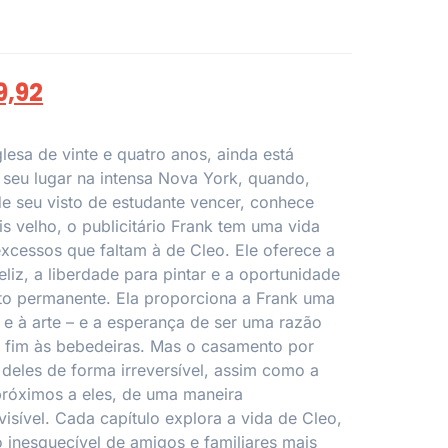
9,92
lesa de vinte e quatro anos, ainda está
 seu lugar na intensa Nova York, quando,
e seu visto de estudante vencer, conhece
s velho, o publicitário Frank tem uma vida
excessos que faltam à de Cleo. Ele oferece a
eliz, a liberdade para pintar e a oportunidade
to permanente. Ela proporciona a Frank uma
 e à arte – e a esperança de ser uma razão
e fim às bebedeiras. Mas o casamento por
deles de forma irreversível, assim como a
próximos a eles, de uma maneira
isível. Cada capítulo explora a vida de Cleo,
 inesquecível de amigos e familiares mais