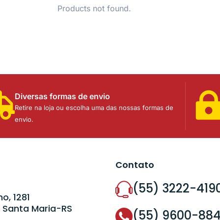
Products not found.
Diversas formas de envio
Retire na loja ou escolha uma das nossas formas de
envio.
Contato
(55) 3222-419
o, 1281
 Santa Maria-RS
(55) 9600-88