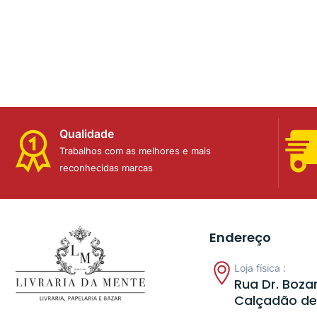
Qualidade
Trabalhos com as melhores e mais
reconhecidas marcas
Endereço
Loja física :
Rua Dr. Bozan
Calçadão de