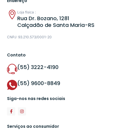
Endereço
Loja física :
Rua Dr. Bozano, 1281
Calçadão de Santa Maria-RS
CNPJ: 93.210.573/0001-20
Contato
(55) 3222-4190
(55) 9600-8849
Siga-nos nas redes sociais
Serviços ao consumidor