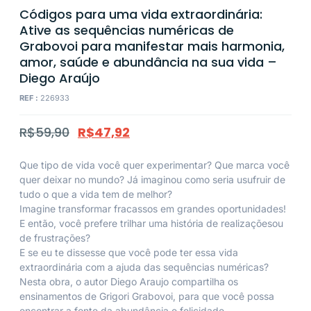
Códigos para uma vida extraordinária:
Ative as sequências numéricas de
Grabovoi para manifestar mais harmonia,
amor, saúde e abundância na sua vida –
Diego Araújo
REF :
226933
R$
59,90
R$
47,92
Que tipo de vida você quer experimentar? Que marca você
quer deixar no mundo? Já imaginou como seria usufruir de
tudo o que a vida tem de melhor?
Imagine transformar fracassos em grandes oportunidades!
E então, você prefere trilhar uma história de realizaçõesou
de frustrações?
E se eu te dissesse que você pode ter essa vida
extraordinária com a ajuda das sequências numéricas?
Nesta obra, o autor Diego Araujo compartilha os
ensinamentos de Grigori Grabovoi, para que você possa
encontrar a fonte da abundância e felicidade.