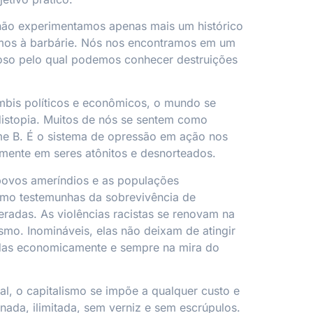
não experimentamos apenas mais um histórico
emos à barbárie. Nós nos encontramos em um
goso pelo qual podemos conhecer destruições
mbis políticos e econômicos, o mundo se
istopia. Muitos de nós se sentem como
me B. É o sistema de opressão em ação nos
mente em seres atônitos e desnorteados.
povos ameríndios e as populações
mo testemunhas da sobrevivência de
eradas. As violências racistas se renovam na
ismo. Inomináveis, elas não deixam de atingir
as economicamente e sempre na mira do
al, o capitalismo se impõe a qualquer custo e
inada, ilimitada, sem verniz e sem escrúpulos.