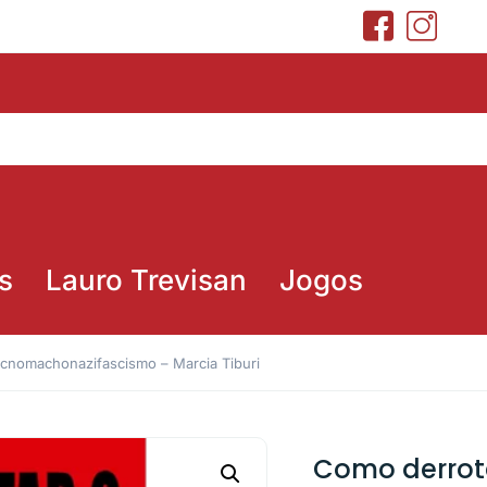
s
Lauro Trevisan
Jogos
ecnomachonazifascismo – Marcia Tiburi
Como derrot