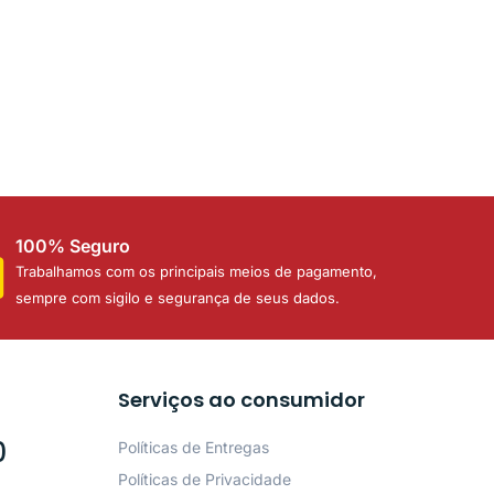
100% Seguro
Trabalhamos com os principais meios de pagamento,
sempre com sigilo e segurança de seus dados.
Serviços ao consumidor
0
Políticas de Entregas
Políticas de Privacidade