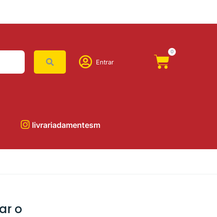
0
Entrar
livrariadamentesm
ar o