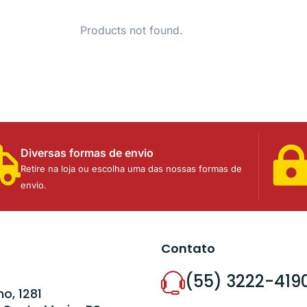
Products not found.
Diversas formas de envio
Retire na loja ou escolha uma das nossas formas de
envio.
Contato
(55) 3222-419
o, 1281