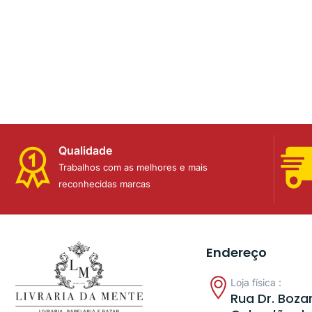
Qualidade
Trabalhos com as melhores e mais
reconhecidas marcas
Endereço
Loja física :
Rua Dr. Bozan