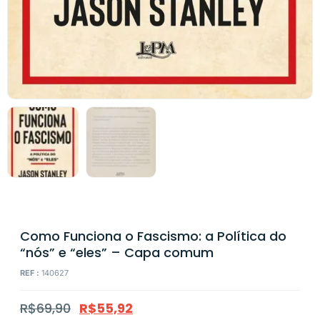
Como Funciona o Fascismo: a Política do
“nós” e “eles” – Capa comum
REF :
140627
R$
69,90
R$
55,92