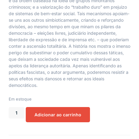
e da ordem baseada na ideia de grupos minoritários
criminosos; e a valorização do “trabalho duro” em prejuízo
de sistemas de bem-estar social. Tais mecanismos apoiam-
se uns aos outros simbioticamente, criando e reforçando
divisões, ao mesmo tempo em que minam os pilares da
democracia – eleições livres, judiciário independente,
liberdade de expressão e de imprensa etc. – que poderiam
conter a ascensão totalitária. A história nos mostra o imenso
perigo de subestimar o poder cumulativo dessas táticas,
que deixam a sociedade cada vez mais vulnerável aos
apelos da liderança autoritária. Apenas identificando as
políticas fascistas, o autor argumenta, poderemos resistir a
seus efeitos mais danosos e retornar aos ideais
democráticos.
Em estoque
Adicionar ao carrinho