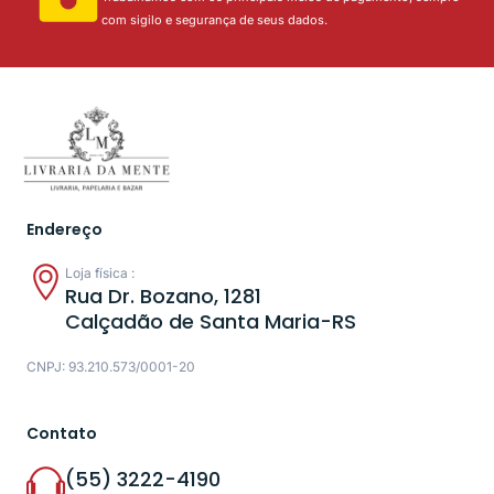
com sigilo e segurança de seus dados.
Endereço
Loja física :
Rua Dr. Bozano, 1281
Calçadão de Santa Maria-RS
CNPJ: 93.210.573/0001-20
Contato
(55) 3222-4190