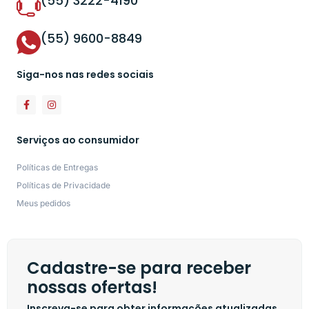
(55) 3222-4190
(55) 9600-8849
Siga-nos nas redes sociais
Serviços ao consumidor
Políticas de Entregas
Políticas de Privacidade
Meus pedidos
Cadastre-se para receber
nossas ofertas!
Inscreva-se para obter informações atualizadas,