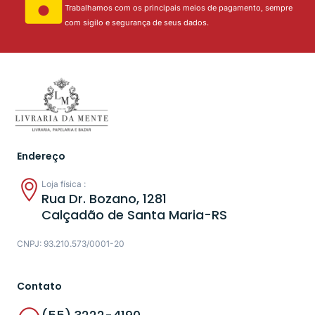
Trabalhamos com os principais meios de pagamento, sempre
com sigilo e segurança de seus dados.
Endereço
Loja física :
Rua Dr. Bozano, 1281
Calçadão de Santa Maria-RS
CNPJ: 93.210.573/0001-20
Contato