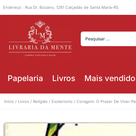
Endereço : Rua Dr. Bozano, 1281 Calçadão de Santa Maria-RS
Papelaria
Livros
Mais vendido
Início
/
Livros
/
Religião
/
Esoterismo
/ Coragem: O Prazer De Viver P