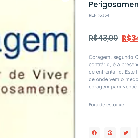
Perigosamen
REF :
6354
R$
43,00
R$
3
Coragem, segundo Os
contrário, é a prese
de enfrentá-lo. Este
de onde vem o medo,
coragem para vencê-
Fora de estoque