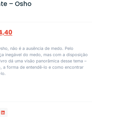
te – Osho
4,40
ho, não é a ausência de medo. Pelo
nça inegável do medo, mas com a disposição
 livro dá uma visão panorâmica desse tema –
 a forma de entendê-lo e como encontrar
lo.