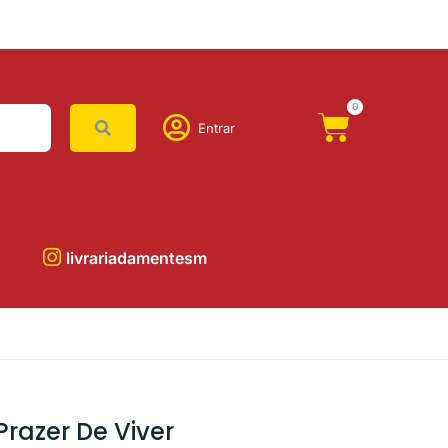
0
Entrar
livrariadamentesm
razer De Viver