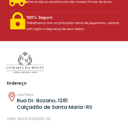
Retire na loja ou escolha uma das nossas formas de envio.
100% Seguro
Trabalhamos com os principais meios de pagamento, sempre
com sigilo e segurança de seus dados.
Endereço
Loja física :
Rua Dr. Bozano, 1281
Calçadão de Santa Maria-RS
CNPJ: 93.210.573/0001-20