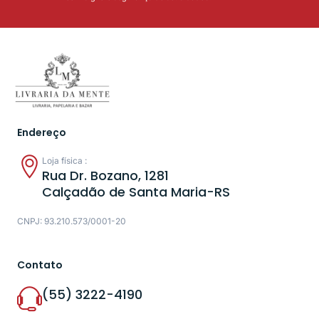
Endereço
Loja física :
Rua Dr. Bozano, 1281
Calçadão de Santa Maria-RS
CNPJ: 93.210.573/0001-20
Contato
(55) 3222-4190