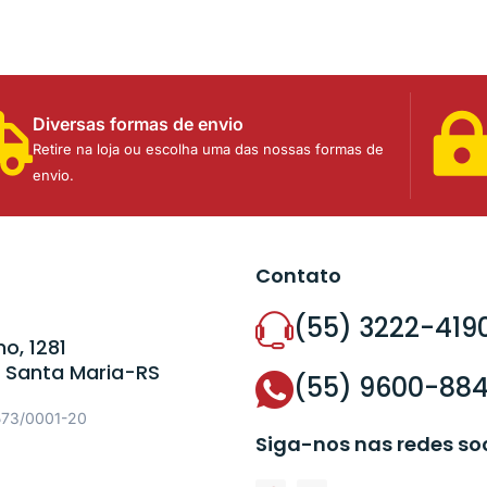
Diversas formas de envio
Retire na loja ou escolha uma das nossas formas de
envio.
Contato
(55) 3222-419
o, 1281
 Santa Maria-RS
(55) 9600-88
573/0001-20
Siga-nos nas redes so