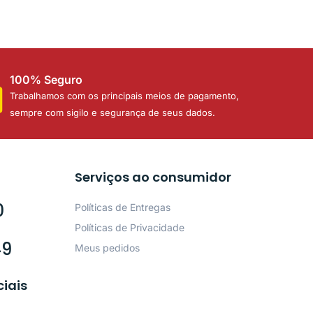
100% Seguro
Trabalhamos com os principais meios de pagamento,
sempre com sigilo e segurança de seus dados.
Serviços ao consumidor
0
Políticas de Entregas
Políticas de Privacidade
49
Meus pedidos
ciais