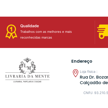
Qualidade
Trabalhos com as melhores e mais
reconhecidas marcas
Endereço
Loja física :
Rua Dr. Bozan
Calçadão de
CNPJ: 93.210.