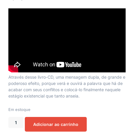
Através desse livro-CD, uma mensagem dupla, de grande e
poderoso efeito, porque verá e ouvirá a palavra que há de
acabar com seus conflitos e colocá-lo finalmente naquele
estágio existencial que tanto anseia.
Em estoque
Adicionar ao carrinho