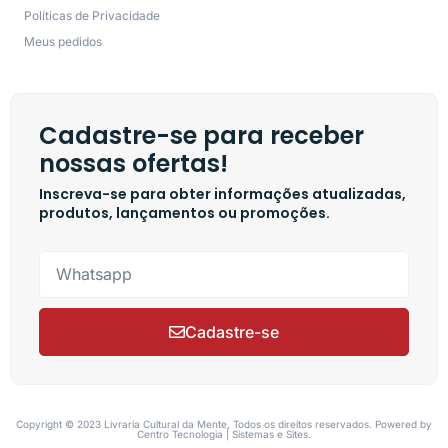
Políticas de Privacidade
Meus pedidos
Cadastre-se para receber
nossas ofertas!
Inscreva-se para obter informações atualizadas,
produtos, lançamentos ou promoções.
Cadastre-se
Copyright © 2023 Livraria Cultural da Mente, Todos os direitos reservados. Powered by
Centro Tecnologia | Sistemas e Sites.