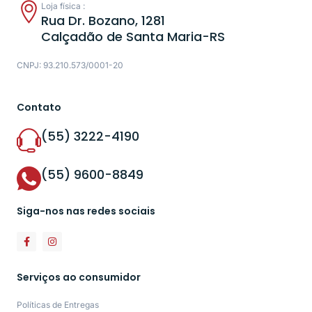
Loja física :
Rua Dr. Bozano, 1281
Calçadão de Santa Maria-RS
CNPJ: 93.210.573/0001-20
Contato
(55) 3222-4190
(55) 9600-8849
Siga-nos nas redes sociais
Serviços ao consumidor
Políticas de Entregas