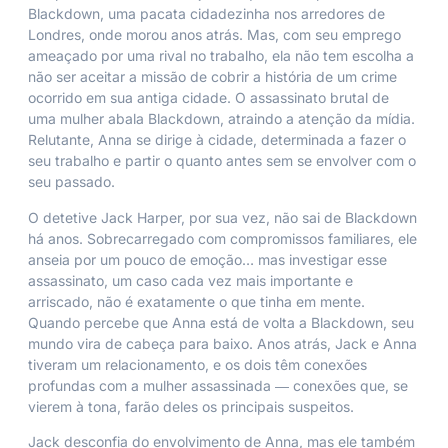
Blackdown, uma pacata cidadezinha nos arredores de
Londres, onde morou anos atrás. Mas, com seu emprego
ameaçado por uma rival no trabalho, ela não tem escolha a
não ser aceitar a missão de cobrir a história de um crime
ocorrido em sua antiga cidade. O assassinato brutal de
uma mulher abala Blackdown, atraindo a atenção da mídia.
Relutante, Anna se dirige à cidade, determinada a fazer o
seu trabalho e partir o quanto antes sem se envolver com o
seu passado.
O detetive Jack Harper, por sua vez, não sai de Blackdown
há anos. Sobrecarregado com compromissos familiares, ele
anseia por um pouco de emoção… mas investigar esse
assassinato, um caso cada vez mais importante e
arriscado, não é exatamente o que tinha em mente.
Quando percebe que Anna está de volta a Blackdown, seu
mundo vira de cabeça para baixo. Anos atrás, Jack e Anna
tiveram um relacionamento, e os dois têm conexões
profundas com a mulher assassinada ― conexões que, se
vierem à tona, farão deles os principais suspeitos.
Jack desconfia do envolvimento de Anna, mas ele também