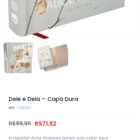
Dele e Dela – Capa Dura
REF :
255507
R$
89,90
R$
71,92
A repórter Anna Andrews jamais quis voltar para