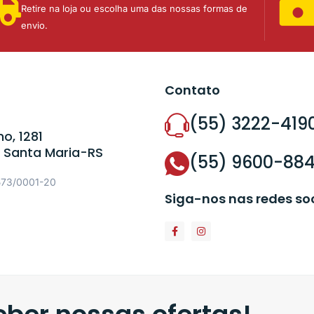
Retire na loja ou escolha uma das nossas formas de
envio.
Contato
(55) 3222-419
o, 1281
 Santa Maria-RS
(55) 9600-88
573/0001-20
Siga-nos nas redes so