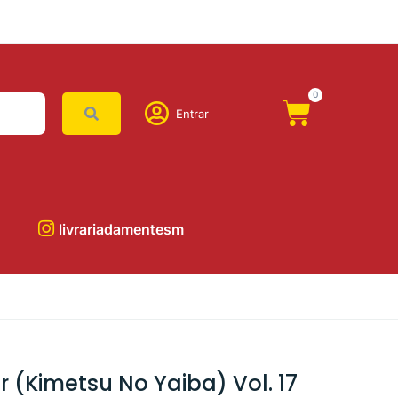
0
Entrar
livrariadamentesm
 (Kimetsu No Yaiba) Vol. 17