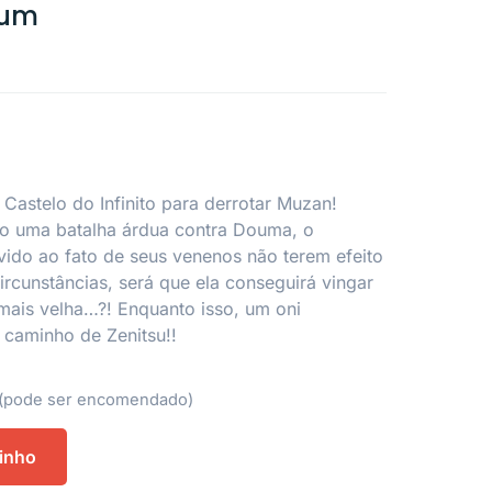
mum
 Castelo do Infinito para derrotar Muzan!
do uma batalha árdua contra Douma, o
ido ao fato de seus venenos não terem efeito
ircunstâncias, será que ela conseguirá vingar
mais velha…?! Enquanto isso, um oni
 caminho de Zenitsu!!
(pode ser encomendado)
rinho