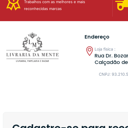
Trabalhos com as melhores e mais
reconhecidas marcas
Endereço
Loja física :
Rua Dr. Bozan
Calçadão de
CNPJ: 93.210.