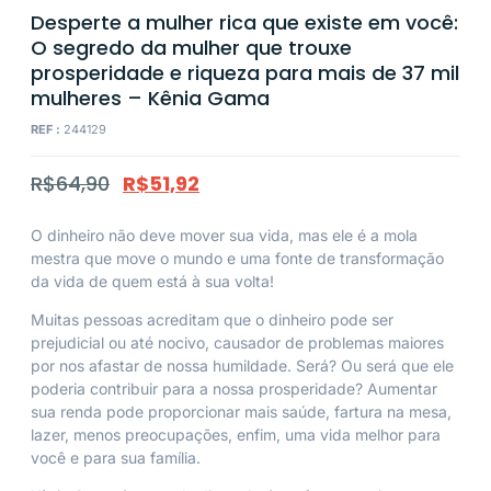
Desperte a mulher rica que existe em você:
O segredo da mulher que trouxe
prosperidade e riqueza para mais de 37 mil
mulheres – Kênia Gama
REF :
244129
R$
64,90
R$
51,92
O dinheiro não deve mover sua vida, mas ele é a mola
mestra que move o mundo e uma fonte de transformação
da vida de quem está à sua volta!
Muitas pessoas acreditam que o dinheiro pode ser
prejudicial ou até nocivo, causador de problemas maiores
por nos afastar de nossa humildade. Será? Ou será que ele
poderia contribuir para a nossa prosperidade? Aumentar
sua renda pode proporcionar mais saúde, fartura na mesa,
lazer, menos preocupações, enfim, uma vida melhor para
você e para sua família.