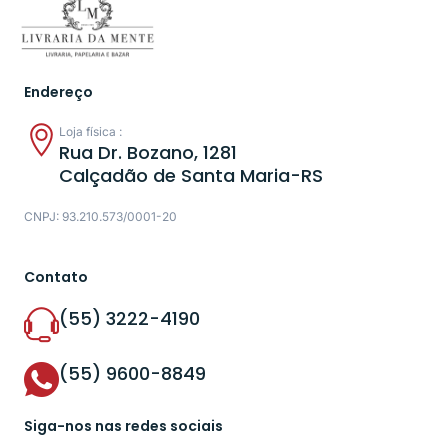
Endereço
Loja física :
Rua Dr. Bozano, 1281
Calçadão de Santa Maria-RS
CNPJ: 93.210.573/0001-20
Contato
(55) 3222-4190
(55) 9600-8849
Siga-nos nas redes sociais