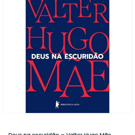
Deus na escuridão – Valter Hugo Mãe