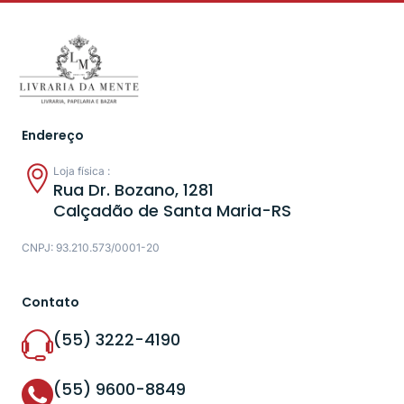
Endereço
Loja física :
Rua Dr. Bozano, 1281
Calçadão de Santa Maria-RS
CNPJ: 93.210.573/0001-20
Contato
(55) 3222-4190
(55) 9600-8849