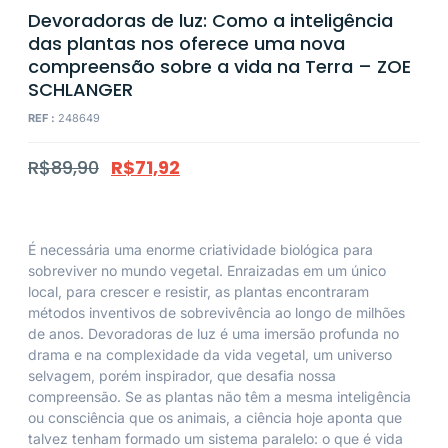
Devoradoras de luz: Como a inteligência
das plantas nos oferece uma nova
compreensão sobre a vida na Terra – ZOE
SCHLANGER
REF :
248649
R$
89,90
R$
71,92
É necessária uma enorme criatividade biológica para
sobreviver no mundo vegetal. Enraizadas em um único
local, para crescer e resistir, as plantas encontraram
métodos inventivos de sobrevivência ao longo de milhões
de anos.
Devoradoras de luz
é uma imersão profunda no
drama e na complexidade da vida vegetal, um universo
selvagem, porém inspirador, que desafia nossa
compreensão. Se as plantas não têm a mesma inteligência
ou consciência que os animais, a ciência hoje aponta que
talvez tenham formado um sistema paralelo: o que é vida