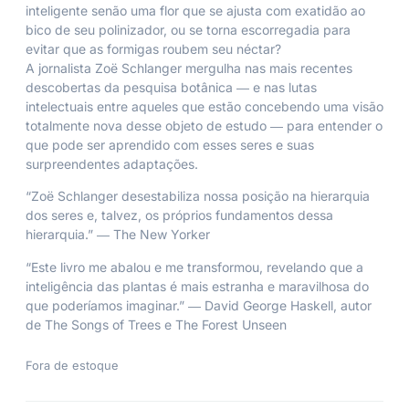
inteligente senão uma flor que se ajusta com exatidão ao
bico de seu polinizador, ou se torna escorregadia para
evitar que as formigas roubem seu néctar?
A jornalista Zoë Schlanger mergulha nas mais recentes
descobertas da pesquisa botânica ― e nas lutas
intelectuais entre aqueles que estão concebendo uma visão
totalmente nova desse objeto de estudo ― para entender o
que pode ser aprendido com esses seres e suas
surpreendentes adaptações.
“Zoë Schlanger desestabiliza nossa posição na hierarquia
dos seres e, talvez, os próprios fundamentos dessa
hierarquia.” ―
The New Yorker
“Este livro me abalou e me transformou, revelando que a
inteligência das plantas é mais estranha e maravilhosa do
que poderíamos imaginar.” ― David George Haskell, autor
de
The Songs of Trees
e
The Forest Unseen
Fora de estoque