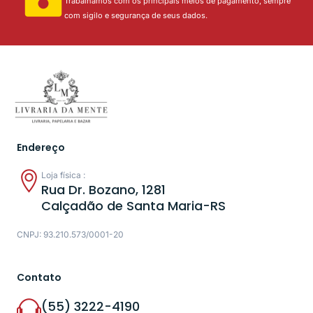
Trabalhamos com os principais meios de pagamento, sempre
com sigilo e segurança de seus dados.
Endereço
Loja física :
Rua Dr. Bozano, 1281
Calçadão de Santa Maria-RS
CNPJ: 93.210.573/0001-20
Contato
(55) 3222-4190