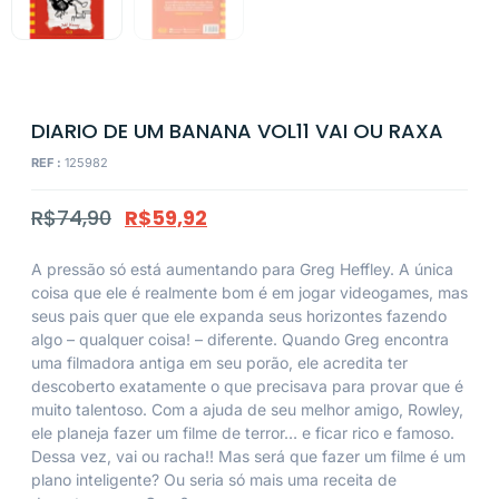
DIARIO DE UM BANANA VOL11 VAI OU RAXA
REF :
125982
R$
74,90
R$
59,92
A pressão só está aumentando para Greg Heffley. A única
coisa que ele é realmente bom é em jogar videogames, mas
seus pais quer que ele expanda seus horizontes fazendo
algo – qualquer coisa! – diferente. Quando Greg encontra
uma filmadora antiga em seu porão, ele acredita ter
descoberto exatamente o que precisava para provar que é
muito talentoso. Com a ajuda de seu melhor amigo, Rowley,
ele planeja fazer um filme de terror… e ficar rico e famoso.
Dessa vez, vai ou racha!! Mas será que fazer um filme é um
plano inteligente? Ou seria só mais uma receita de