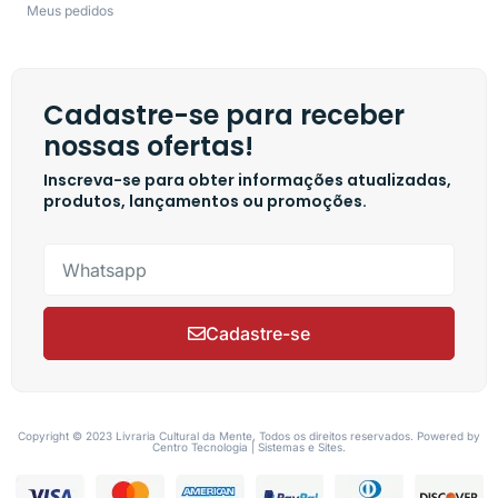
Meus pedidos
Cadastre-se para receber
nossas ofertas!
Inscreva-se para obter informações atualizadas,
produtos, lançamentos ou promoções.
Cadastre-se
Copyright © 2023 Livraria Cultural da Mente, Todos os direitos reservados. Powered by
Centro Tecnologia | Sistemas e Sites.