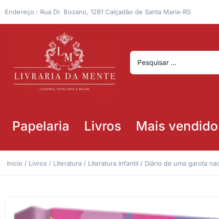
Endereço : Rua Dr. Bozano, 1281 Calçadão de Santa Maria-RS
Papelaria
Livros
Mais vendido
Início
/
Livros
/
Literatura
/
Literatura Infantil
/ Diário de uma garota na