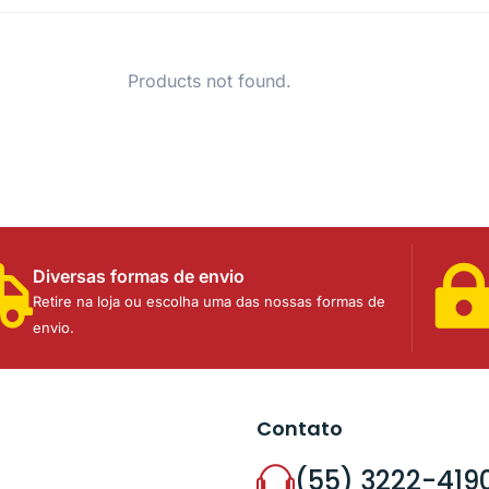
Products not found.
Diversas formas de envio
Retire na loja ou escolha uma das nossas formas de
envio.
Contato
(55) 3222-419