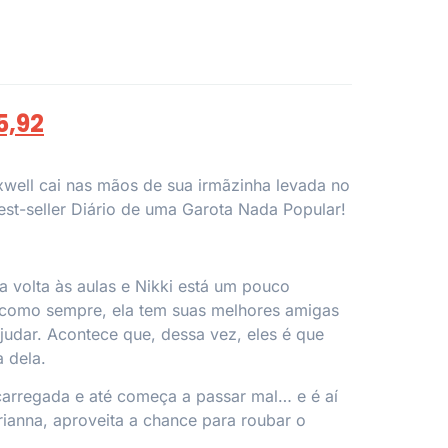
5,92
xwell cai nas mãos de sua irmãzinha levada no
est-seller Diário de uma Garota Nada Popular!
a volta às aulas e Nikki está um pouco
como sempre, ela tem suas melhores amigas
judar. Acontece que, dessa vez, eles é que
a dela.
carregada e até começa a passar mal… e é aí
rianna, aproveita a chance para roubar o