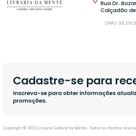
Rua Dr. Bozan
Calçadão de
CNPJ: 93.210.
Cadastre-se para rece
Inscreva-se para obter informações atual
promoções.
Copyright © 2023 Livraria Cultural da Mente, Todos os direitos reser