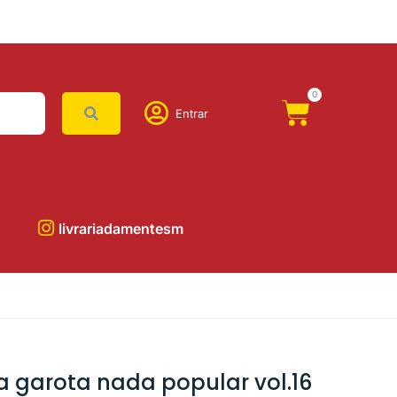
0
Entrar
livrariadamentesm
a garota nada popular vol.16