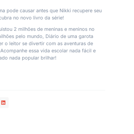
na pode causar antes que Nikki recupere seu
cubra no novo livro da série!
uistou 2 milhões de meninas e meninos no
milhões pelo mundo,
Diário de uma garota
r o leitor se divertir com as aventuras de
 Acompanhe essa vida escolar nada fácil e
ado nada popular brilhar!