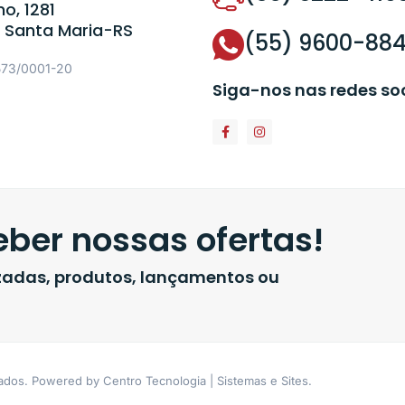
o, 1281
 Santa Maria-RS
(55) 9600-88
573/0001-20
Siga-nos nas redes so
ber nossas ofertas!
izadas, produtos, lançamentos ou
vados. Powered by Centro Tecnologia | Sistemas e Sites.