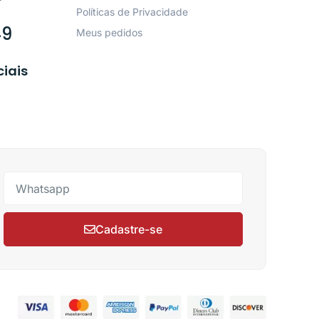
Políticas de Privacidade
49
Meus pedidos
ciais
Cadastre-se