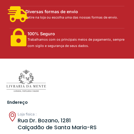
Diversas formas de envio
Retire na loja ou escolha uma das nossas formas de envio.
100% Seguro
Trabalhamos com os principais meios de pagamento, sempre
com sigilo e segurança de seus dados.
Endereço
Loja física :
Rua Dr. Bozano, 1281
Calçadão de Santa Maria-RS