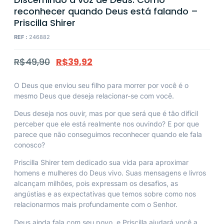
reconhecer quando Deus está falando –
Priscilla Shirer
REF :
246882
R$
49,90
R$
39,92
O Deus que enviou seu filho para morrer por você é o
mesmo Deus que deseja relacionar-se com você.
Deus deseja nos ouvir, mas por que será que é tão difícil
perceber que ele está realmente nos ouvindo? E por que
parece que não conseguimos reconhecer quando ele fala
conosco?
Priscilla Shirer tem dedicado sua vida para aproximar
homens e mulheres do Deus vivo. Suas mensagens e livros
alcançam milhões, pois expressam os desafios, as
angústias e as expectativas que temos sobre como nos
relacionarmos mais profundamente com o Senhor.
Deus ainda fala com seu povo, e Priscilla ajudará você a