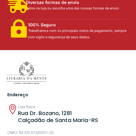
Diversas formas de envio
Retire na loja ou escolha uma das nossas formas de envio.
100% Seguro
Trabalhamos com os principais meios de pagamento, sempre
com sigilo e segurança de seus dados.
Endereço
Loja física :
Rua Dr. Bozano, 1281
Calçadão de Santa Maria-RS
CNPJ: 93.210.573/0001-20