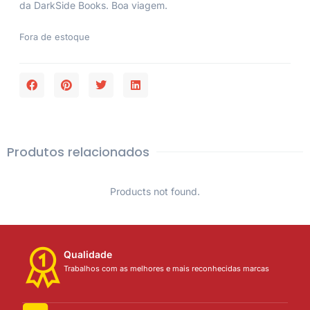
da DarkSide Books. Boa viagem.
Fora de estoque
Produtos relacionados
Products not found.
Qualidade
Trabalhos com as melhores e mais reconhecidas marcas