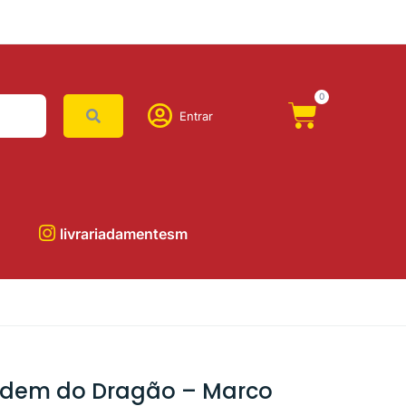
0
Entrar
livrariadamentesm
Ordem do Dragão – Marco