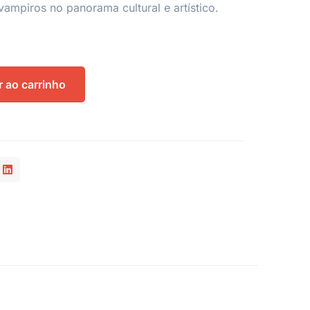
vampiros no panorama cultural e artístico.
r ao carrinho