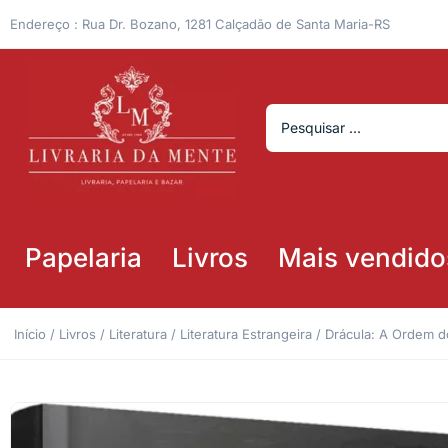
Endereço : Rua Dr. Bozano, 1281 Calçadão de Santa Maria-RS
Papelaria
Livros
Mais vendido
Início
/
Livros
/
Literatura
/
Literatura Estrangeira
/ Drácula: A Ordem do