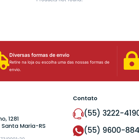
Diversas formas de envio
Retire na loja ou escolha uma das nossas formas de
envio.
Contato
(55) 3222-419
o, 1281
 Santa Maria-RS
(55) 9600-88
573/0001-20