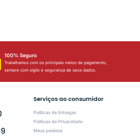
100% Seguro
Trabalhamos com os principais meios de pagamento,
sempre com sigilo e segurança de seus dados.
Serviços ao consumidor
0
Políticas de Entregas
Políticas de Privacidade
49
Meus pedidos