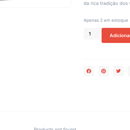
da rica tradição dos 
Apenas 2 em estoque
Adiciona
Products not found.