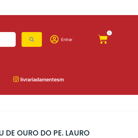
0
Entrar
livrariadamentesm
U DE OURO DO PE. LAURO