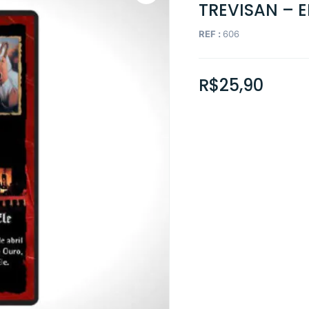
TREVISAN –
REF :
606
R$
25,90