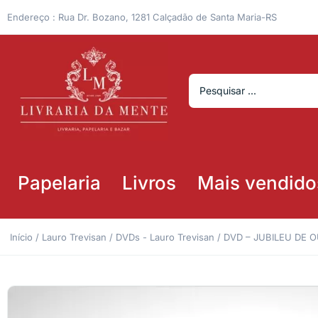
Endereço : Rua Dr. Bozano, 1281 Calçadão de Santa Maria-RS
Papelaria
Livros
Mais vendido
Início
/
Lauro Trevisan
/
DVDs - Lauro Trevisan
/ DVD – JUBILEU DE 