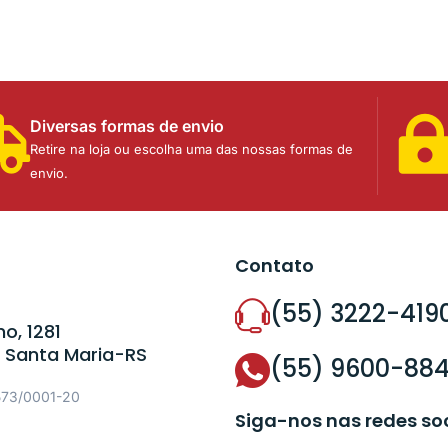
Diversas formas de envio
Retire na loja ou escolha uma das nossas formas de
envio.
Contato
(55) 3222-419
o, 1281
 Santa Maria-RS
(55) 9600-88
573/0001-20
Siga-nos nas redes so