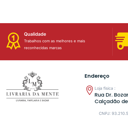
Qualidade
Trabalhos com as melhores e mais
reconhecidas marcas
Endereço
Loja física :
Rua Dr. Bozan
Calçadão de
CNPJ: 93.210.