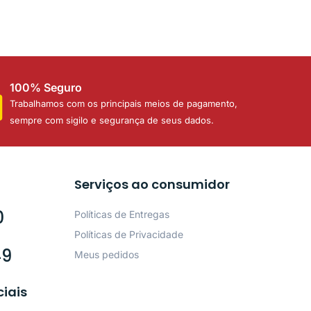
100% Seguro
Trabalhamos com os principais meios de pagamento,
sempre com sigilo e segurança de seus dados.
Serviços ao consumidor
0
Políticas de Entregas
Políticas de Privacidade
49
Meus pedidos
ciais