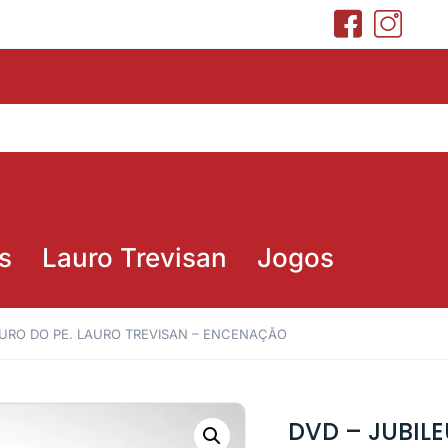
s
Lauro Trevisan
Jogos
OURO DO PE. LAURO TREVISAN – ENCENAÇÃO
DVD – JUBILE