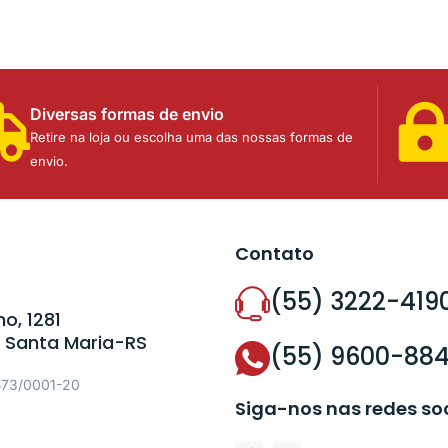
Diversas formas de envio
Retire na loja ou escolha uma das nossas formas de
envio.
Contato
(55) 3222-419
o, 1281
 Santa Maria-RS
(55) 9600-88
573/0001-20
Siga-nos nas redes so