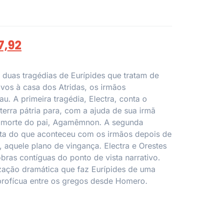
7,92
o duas tragédias de Eurípides que tratam de
ivos à casa dos Atridas, os irmãos
 A primeira tragédia, Electra, conta o
terra pátria para, com a ajuda de sua irmã
da morte do pai, Agamêmnon. A segunda
rata do que aconteceu com os irmãos depois de
, aquele plano de vingança. Electra e Orestes
obras contíguas do ponto de vista narrativo.
zação dramática que faz Eurípides de uma
profícua entre os gregos desde Homero.