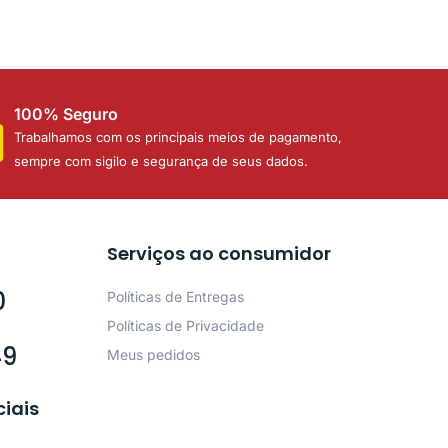
100% Seguro
Trabalhamos com os principais meios de pagamento,
sempre com sigilo e segurança de seus dados.
Serviços ao consumidor
0
Políticas de Entregas
Políticas de Privacidade
49
Meus pedidos
ciais