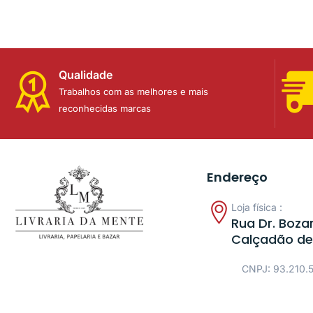
Qualidade
Trabalhos com as melhores e mais
reconhecidas marcas
Endereço
Loja física :
Rua Dr. Bozan
Calçadão de
CNPJ: 93.210.