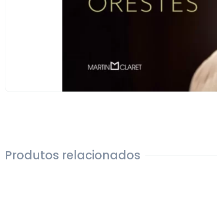
Produtos relacionados