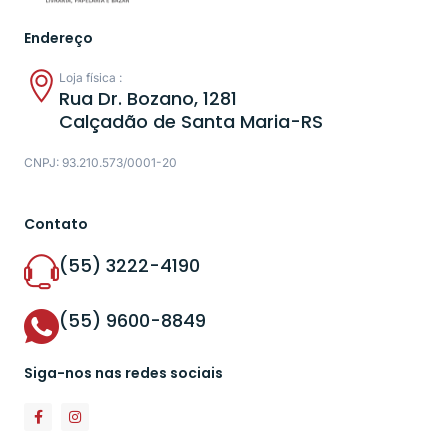
Endereço
Loja física :
Rua Dr. Bozano, 1281
Calçadão de Santa Maria-RS
CNPJ: 93.210.573/0001-20
Contato
(55) 3222-4190
(55) 9600-8849
Siga-nos nas redes sociais