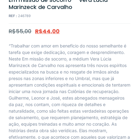
Marinzeck de Carvalho
REF :
246789
R$
55,00
R$
44,00
“Trabalhar com amor em benefício do nosso semelhante é
tarefa que exige dedicação, coragem e desprendimento.
Neste Em missão de socorro, a médium Vera Lúcia
Marinzeck de Carvalho nos apresenta três novos espíritos
especializados na busca e no resgate de irmãos ainda
presos nas zonas inferiores e no Umbral, mas que já
apresentam condições espirituais e emocionais de tentarem
iniciar uma nova jornada nas Colônias de recuperação.
Guilherme, Leonor e José, estes abnegados mensageiros
da paz, nos contam, com riqueza de detalhes e
naturalidade, como são feitas estas verdadeiras operações
de salvamento, que requerem planejamento, estratégia de
ação, equipes treinadas e muito amor no coração. As
histórias desta obra são verídicas. Elas mostram,
efetivamente, o que acontece com aqueles que valorizam a