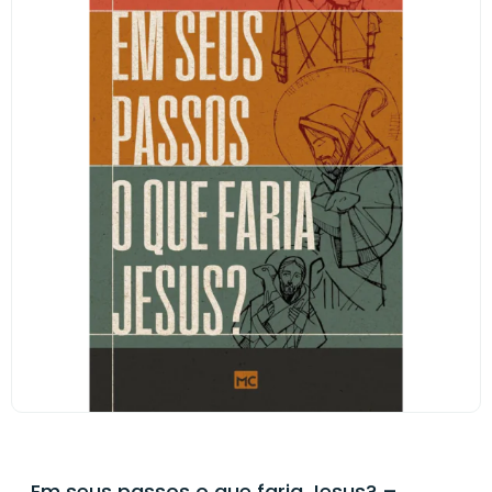
Em seus passos o que faria Jesus? –