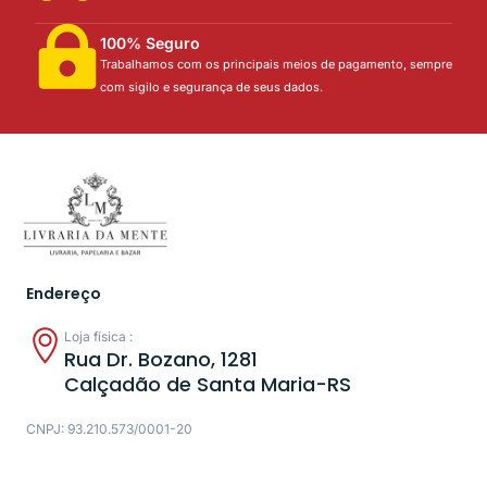
100% Seguro
Trabalhamos com os principais meios de pagamento, sempre
com sigilo e segurança de seus dados.
Endereço
Loja física :
Rua Dr. Bozano, 1281
Calçadão de Santa Maria-RS
CNPJ: 93.210.573/0001-20