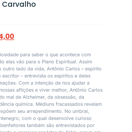
e Carvalho
4,00
iosidade para saber o que acontece com
o elas vão para o Plano Espiritual. Assim
 outro lado da vida, Antônio Carlos – espírito
 escritor – entrevista os espíritos e deles
mações. Com a intenção de nos ajudar a
nossas aflições e viver melhor, Antônio Carlos
 do mal de Alzheimer, da obsessão, da
ndência química. Médiuns fracassados revelam
 expõem seu arrependimento. No umbral,
tenegro, com o qual desenvolve curioso
s benfeitores também são entrevistados por