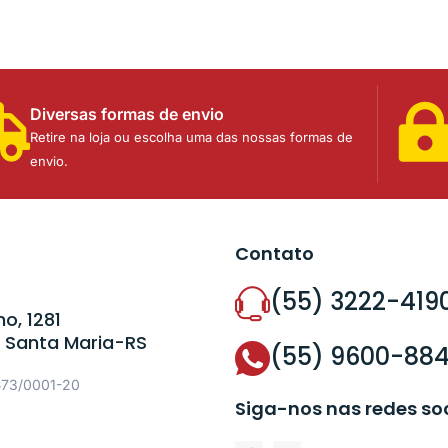
Diversas formas de envio
Retire na loja ou escolha uma das nossas formas de
envio.
Contato
(55) 3222-419
o, 1281
 Santa Maria-RS
(55) 9600-88
573/0001-20
Siga-nos nas redes so