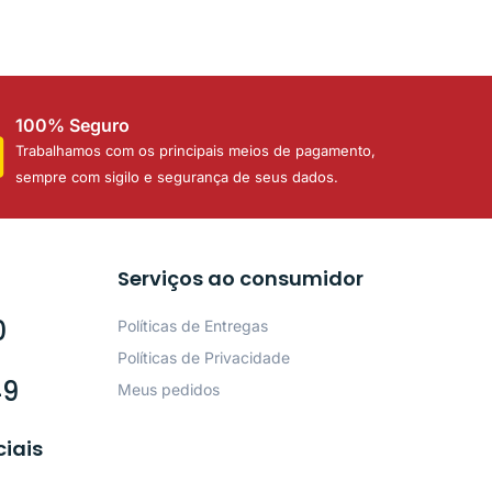
100% Seguro
Trabalhamos com os principais meios de pagamento,
sempre com sigilo e segurança de seus dados.
Serviços ao consumidor
0
Políticas de Entregas
Políticas de Privacidade
49
Meus pedidos
ciais