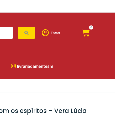
0
Entrar
livrariadamentesm
om os espíritos – Vera Lúcia