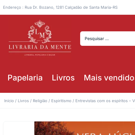
Endereço : Rua Dr. Bozano, 1281 Calçadão de Santa Maria-RS
Papelaria
Livros
Mais vendido
Início
/
Livros
/
Religião
/
Espiritismo
/ Entrevistas com os espíritos – 