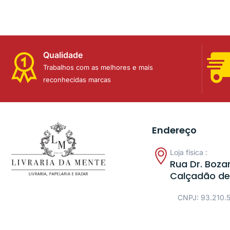
Qualidade
Trabalhos com as melhores e mais
reconhecidas marcas
Endereço
Loja física :
Rua Dr. Bozan
Calçadão de
CNPJ: 93.210.