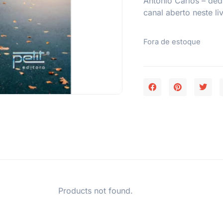
Antônio Carlos – ded
canal aberto neste li
Fora de estoque
Products not found.